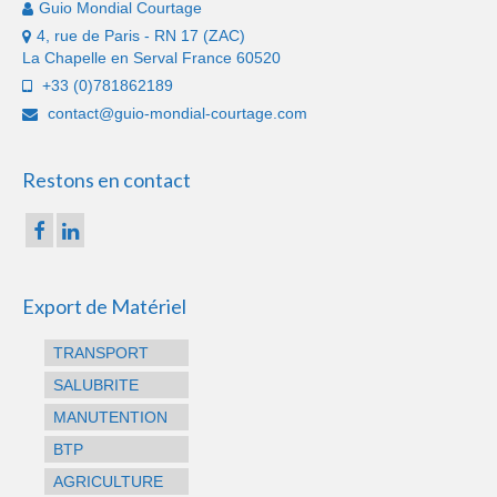
Guio Mondial Courtage
4, rue de Paris - RN 17 (ZAC)
La Chapelle en Serval France 60520
+33 (0)781862189
contact@guio-mondial-courtage.com
Restons en contact
Export de Matériel
TRANSPORT
SALUBRITE
MANUTENTION
BTP
AGRICULTURE